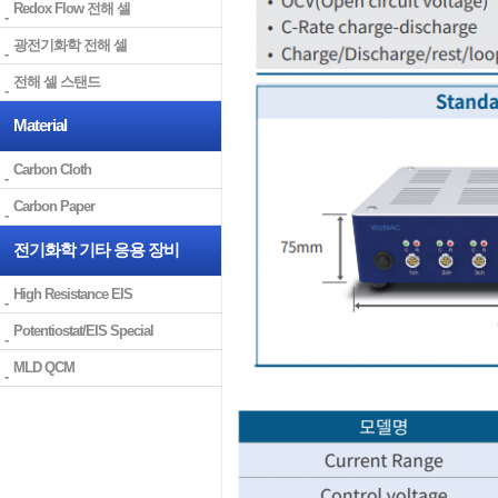
Redox Flow 전해 셀
광전기화학 전해 셀
전해 셀 스탠드
Material
Carbon Cloth
Carbon Paper
전기화학 기타 응용 장비
High Resistance EIS
Potentiostat/EIS Special
MLD QCM