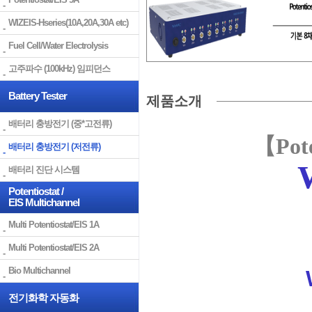
WIZEIS-Hseries(10A,20A,30A etc)
Fuel Cell/Water Electrolysis
고주파수 (100kHz) 임피던스
Battery Tester
제품소개
배터리 충방전기 (중*고전류)
【Pote
배터리 충방전기 (저전류)
배터리 진단 시스템
Potentiostat /
EIS Multichannel
Multi Potentiostat/EIS 1A
Multi Potentiostat/EIS 2A
Bio Multichannel
전기화학 자동화