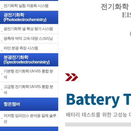
전기화학
전기화학 실험 자동화 시스템
E
광전기화학
(Photoelectrochemistry)
광전기화학 셀 특성 평가 시스템
광촉매 박막 고속 대량 스크리닝
라만 분광 측정 시스템
분광전기화학
(Spectroelectrochemistry)
기본형 전기화학 UV-VIS 통합 분
석
고급형 전기화학 UV-VIS 통합 분
석
항온챔버
저저항 임피던스 분석용 일체 솔루
션