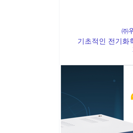
㈜
기초적인 전기화학 실험