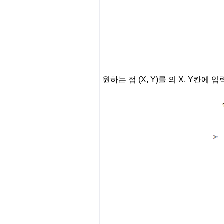
원하는 점 (X, Y)를
의 X, Y칸에 