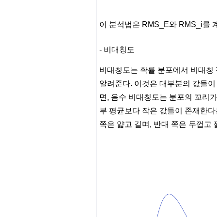
이 분석법은 RMS_E와 RMS_i를
- 비대칭도
비대칭도는 확률 분포에서 비대칭 
알려준다. 이것은 대부분의 값들이 
면, 음수 비대칭도는 분포의 꼬리가
부 평균보다 작은 값들이 존재한다
쪽은 얇고 길며, 반대 쪽은 두껍고 