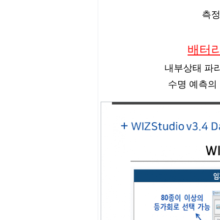
측정
배터리
내부상태 파라
수명 예측의