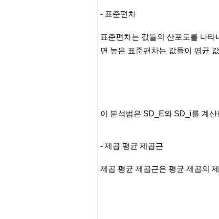
- 표준편차
표준편차는 값들의 산포도를 나타내
면 높은 표준편차는 값들이 평균 
이 분석법은 SD_E와 SD_i를 계산
- 제곱 평균 제곱근
제곱 평균 제곱근은 평균 제곱의 