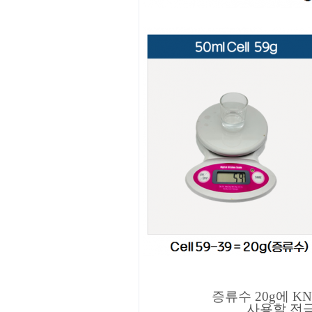
증류수 20g에 KN
사용할 전