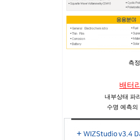
측정
배터리
내부상태 파라
수명 예측의