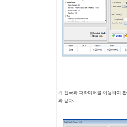
위
전극과
파라미터를
이용하여
환
과
같다
.