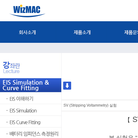
SV (Stripping Voltammetry) 실험
S
【
본 실험은 