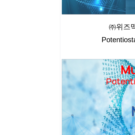
㈜위즈맥 
Potentio