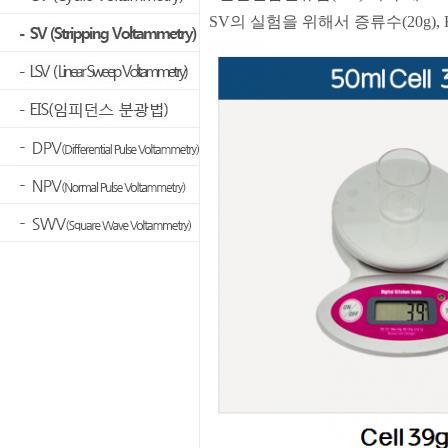
SV의 실험을 위해서 증류수(20g), KN